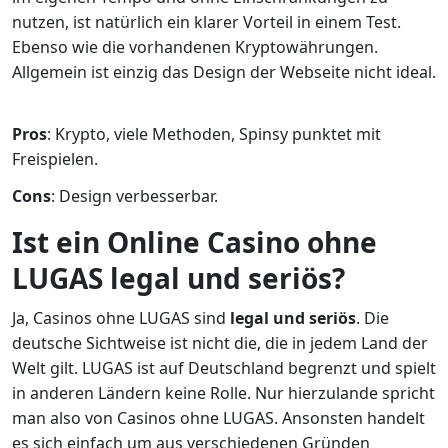
nutzen, ist natürlich ein klarer Vorteil in einem Test.
Ebenso wie die vorhandenen Kryptowährungen.
Allgemein ist einzig das Design der Webseite nicht ideal.
Pros
: Krypto, viele Methoden, Spinsy punktet mit
Freispielen.
Cons
: Design verbesserbar.
Ist ein Online Casino ohne
LUGAS legal und seriös?
Ja, Casinos ohne LUGAS sind
legal und seriös
. Die
deutsche Sichtweise ist nicht die, die in jedem Land der
Welt gilt. LUGAS ist auf Deutschland begrenzt und spielt
in anderen Ländern keine Rolle. Nur hierzulande spricht
man also von Casinos ohne LUGAS. Ansonsten handelt
es sich einfach um aus verschiedenen Gründen