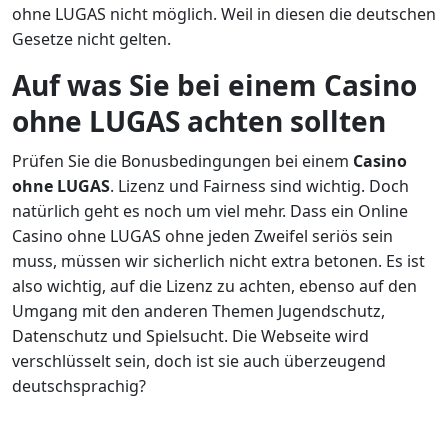
ohne LUGAS nicht möglich. Weil in diesen die deutschen
Gesetze nicht gelten.
Auf was Sie bei einem Casino
ohne LUGAS achten sollten
Prüfen Sie die Bonusbedingungen bei einem
Casino
ohne LUGAS
. Lizenz und Fairness sind wichtig. Doch
natürlich geht es noch um viel mehr. Dass ein Online
Casino ohne LUGAS ohne jeden Zweifel seriös sein
muss, müssen wir sicherlich nicht extra betonen. Es ist
also wichtig, auf die Lizenz zu achten, ebenso auf den
Umgang mit den anderen Themen Jugendschutz,
Datenschutz und Spielsucht. Die Webseite wird
verschlüsselt sein, doch ist sie auch überzeugend
deutschsprachig?