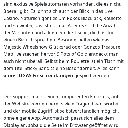
sind exklusive Spielautomaten vorhanden, die es nicht
überall gibt. Es lohnt sich auch der Blick in das Live
Casino. Natürlich geht es um Poker, Blackjack, Roulette
und so weiter, das ist normal. Aber es sind die Anzahl
der Varianten und allgemein die Tische, die hier für
einem Besuch sprechen. Besonderheiten wie das
Majestic Wheelshow Glücksrad oder Gonzos Treasure
Map live stechen hervor. 9 Pots of Gold entdeckt man
auch nicht überall. Selbst beim Roulette ist ein Tisch mit
dem Titel Sticky Bandits eine Besonderheit. Alles kann
ohne LUGAS Einschränkungen
gespielt werden.
Der Support macht einen kompetenten Eindruck, auf
der Website werden bereits viele Fragen beantwortet
und der mobile Zugriff ist selbstverständlich möglich,
ohne eigene App. Automatisch passt sich alles dem
Display an, sobald die Seite im Browser geöffnet wird.