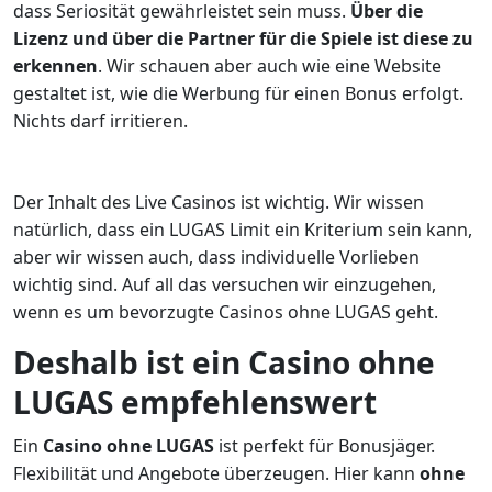
dass Seriosität gewährleistet sein muss.
Über die
Lizenz und über die Partner für die Spiele ist diese zu
erkennen
. Wir schauen aber auch wie eine Website
gestaltet ist, wie die Werbung für einen Bonus erfolgt.
Nichts darf irritieren.
Der Inhalt des Live Casinos ist wichtig. Wir wissen
natürlich, dass ein LUGAS Limit ein Kriterium sein kann,
aber wir wissen auch, dass individuelle Vorlieben
wichtig sind. Auf all das versuchen wir einzugehen,
wenn es um bevorzugte Casinos ohne LUGAS geht.
Deshalb ist ein Casino ohne
LUGAS empfehlenswert
Ein
Casino ohne LUGAS
ist perfekt für Bonusjäger.
Flexibilität und Angebote überzeugen. Hier kann
ohne