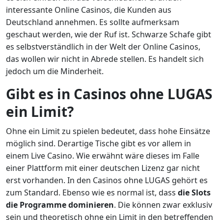
interessante Online Casinos, die Kunden aus
Deutschland annehmen. Es sollte aufmerksam
geschaut werden, wie der Ruf ist. Schwarze Schafe gibt
es selbstverständlich in der Welt der Online Casinos,
das wollen wir nicht in Abrede stellen. Es handelt sich
jedoch um die Minderheit.
Gibt es in Casinos ohne LUGAS
ein Limit?
Ohne ein Limit zu spielen bedeutet, dass hohe Einsätze
möglich sind. Derartige Tische gibt es vor allem in
einem Live Casino. Wie erwähnt wäre dieses im Falle
einer Plattform mit einer deutschen Lizenz gar nicht
erst vorhanden. In den Casinos ohne LUGAS gehört es
zum Standard. Ebenso wie es normal ist, dass
die Slots
die Programme dominieren
. Die können zwar exklusiv
sein und theoretisch ohne ein Limit in den betreffenden