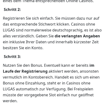
eines dem Thema entsprechenden Online Casinos.
Schritt 2:
Registrieren Sie sich einfach. Sie müssen dazu nur auf
das entsprechende Stichwort klicken. Casinos ohne
LUGAS sind normalerweise deutschsprachig, es ist also
alles verständlich. Geben Sie
die verlangten Angaben
ein inklusive Ihrer Daten und innerhalb kürzester Zeit
besitzen Sie ein Konto.
Schritt 3:
Nutzen Sie den Bonus. Eventuell kann er bereits
im
Laufe der Registrierung
aktiviert werden, ansonsten
vermutlich im Kontobereich. Handelt es sich um einen
Bonus ohne Einzahlung, steht er in Casinos ohne
LUGAS automatisch zur Verfügung. Bei Freispielen
müsste der vorgegebene Slot einfach nur geöffnet
werden.