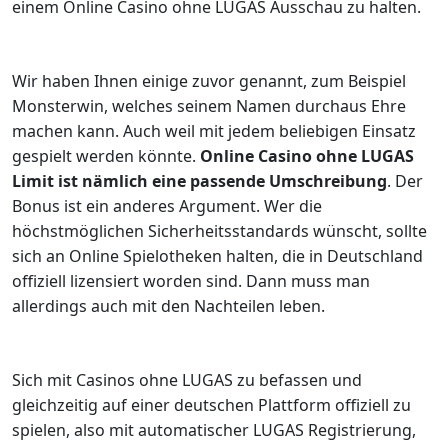
einem Online Casino ohne LUGAS Ausschau zu halten.
Wir haben Ihnen einige zuvor genannt, zum Beispiel
Monsterwin, welches seinem Namen durchaus Ehre
machen kann. Auch weil mit jedem beliebigen Einsatz
gespielt werden könnte.
Online Casino ohne LUGAS
Limit ist nämlich eine passende Umschreibung
. Der
Bonus ist ein anderes Argument. Wer die
höchstmöglichen Sicherheitsstandards wünscht, sollte
sich an Online Spielotheken halten, die in Deutschland
offiziell lizensiert worden sind. Dann muss man
allerdings auch mit den Nachteilen leben.
Sich mit Casinos ohne LUGAS zu befassen und
gleichzeitig auf einer deutschen Plattform offiziell zu
spielen, also mit automatischer LUGAS Registrierung,