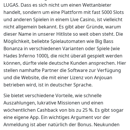
LUGAS. Dass es sich nicht um einen Wettanbieter
handelt, sondern um eine Plattform mit fast 5000 Slots
und anderen Spielen in einem Live Casino, ist vielleicht
nicht allgemein bekannt. Es gibt aber Gründe, warum
dieser Name in unserer Hitliste so weit oben steht. Die
Möglichkeit, beliebte Spielautomaten wie Big Bass
Bonanza in verschiedenen Varianten oder Spiele (wie
Hades Inferno 1000), die nicht überall gespielt werden
können, dürfte viele deutsche Kunden ansprechen. Hier
stellen namhafte Partner die Software zur Verfügung
und die Website, die mit einer Lizenz von Anjouan
betrieben wird, ist in deutscher Sprache.
Sie bietet verschiedene Vorteile, wie schnelle
Auszahlungen, lukrative Missionen und einen
wöchentlichen Cashback von bis zu 25 %. Es gibt sogar
eine eigene App. Ein wichtiges Argument vor der
Anmeldung ist aber natürlich der Bonus. Neukunden