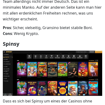
Team allerdings nicht immer Deutsch. Das ist ein
minimales Manko. Auf der anderen Seite kann man hier
mit allen erdenklichen Freiheiten rechnen, was uns
wichtiger erscheint.
Pros
: Sicher, vielseitig, Gransino bietet stabile Boni.
Cons
: Wenig Krypto.
Spinsy
Dass es sich bei Spinsy um eines der Casinos ohne