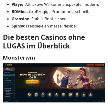
Playio
: Attraktive Willkommenspakete, modern.
BDMbet
: Großzügige Promotions, schnell.
Gransino
: Stabile Boni, sicher.
Spinsy
: Freispiele en masse, flexibel.
Die besten Casinos ohne
LUGAS im Überblick
Monsterwin