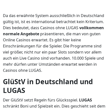
Da das erwähnte System ausschließlich in Deutschland
gültig ist, ist es international betrachtet kein Kriterium.
Dies bedeutet, dass Casinos ohne LUGAS
vollkommen
normale Angebote
präsentieren, die man von guten
Online Casinos erwartet. Es gibt hier keine
Einschränkungen für die Spieler. Die Programme sind
viel größer, nicht nur ein paar Slots sondern vor allem
auch ein Live Casino sind vorhanden. 10.000 Spiele und
mehr dürfen unter Umständen erwartet werden in
Casinos ohne LUGAS.
GlüStV in Deutschland und
LUGAS
Der GlüStV setzt Regeln fürs Glücksspiel.
LUGAS
schränkt Boni und Spielzeit ein. Dies geschieht seit dem